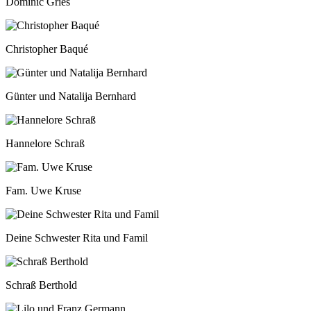
Dominic Gries
Christopher Baqué
Günter und Natalija Bernhard
Hannelore Schraß
Fam. Uwe Kruse
Deine Schwester Rita und Famil
Schraß Berthold