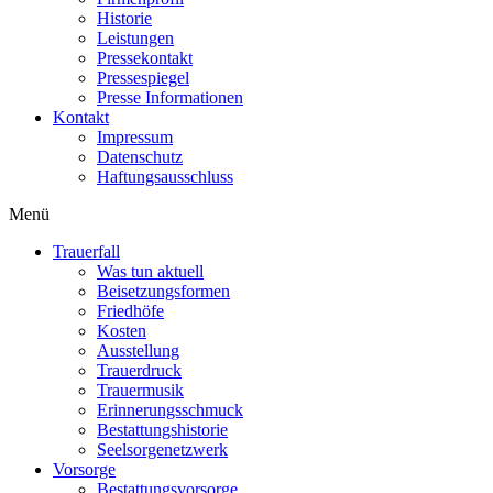
Historie
Leistungen
Pressekontakt
Pressespiegel
Presse Informationen
Kontakt
Impressum
Datenschutz
Haftungsausschluss
Menü
Trauerfall
Was tun aktuell
Beisetzungsformen
Friedhöfe
Kosten
Ausstellung
Trauerdruck
Trauermusik
Erinnerungsschmuck
Bestattungshistorie
Seelsorgenetzwerk
Vorsorge
Bestattungsvorsorge