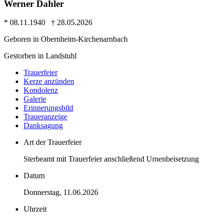
Werner Dahler
* 08.11.1940 † 28.05.2026
Geboren in Obernheim-Kirchenarnbach
Gestorben in Landstuhl
Trauer­feier
Kerze anzünden
Kondo­lenz
Galerie
Erinne­rungs­bild
Trauer­anzeige
Dank­sagung
Art der Trauerfeier
Sterbeamt mit Trauerfeier anschließend Urnenbeisetzung
Datum
Donnerstag, 11.06.2026
Uhrzeit