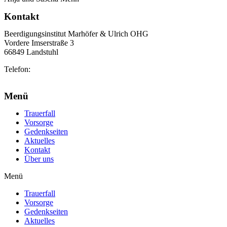
Kontakt
Beerdigungsinstitut Marhöfer & Ulrich OHG
Vordere Imserstraße 3
66849 Landstuhl
Telefon:
06371 2103
info@marhoefer-ulrich.de
Menü
Trauerfall
Vorsorge
Gedenkseiten
Aktuelles
Kontakt
Über uns
Menü
Trauerfall
Vorsorge
Gedenkseiten
Aktuelles