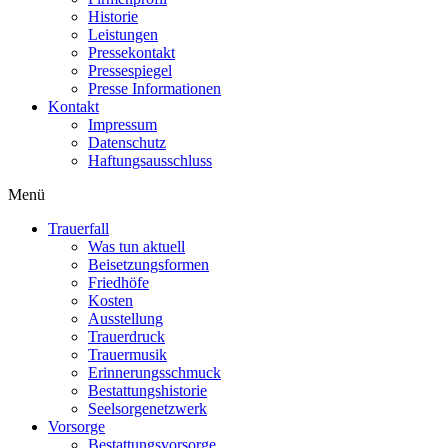
Historie
Leistungen
Pressekontakt
Pressespiegel
Presse Informationen
Kontakt
Impressum
Datenschutz
Haftungsausschluss
Menü
Trauerfall
Was tun aktuell
Beisetzungsformen
Friedhöfe
Kosten
Ausstellung
Trauerdruck
Trauermusik
Erinnerungsschmuck
Bestattungshistorie
Seelsorgenetzwerk
Vorsorge
Bestattungsvorsorge