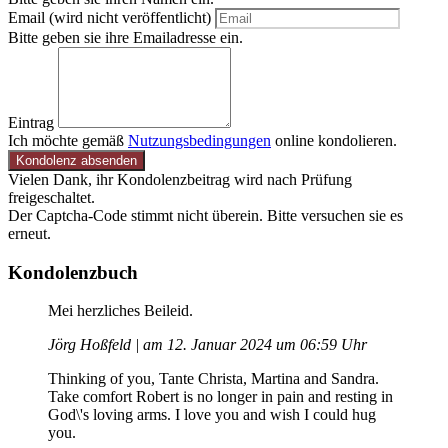
Email (wird nicht veröffentlicht)
Bitte geben sie ihre Emailadresse ein.
Eintrag
Ich möchte gemäß
Nutzungsbedingungen
online kondolieren.
Kondolenz absenden
Vielen Dank, ihr Kondolenzbeitrag wird nach Prüfung
freigeschaltet.
Der Captcha-Code stimmt nicht überein. Bitte versuchen sie es
erneut.
Kondolenzbuch
Mei herzliches Beileid.
Jörg Hoßfeld | am 12. Januar 2024 um 06:59 Uhr
Thinking of you, Tante Christa, Martina and Sandra.
Take comfort Robert is no longer in pain and resting in
God\'s loving arms. I love you and wish I could hug
you.