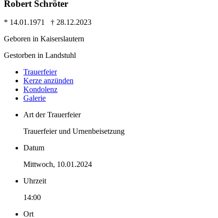
Robert Schröter
* 14.01.1971 † 28.12.2023
Geboren in Kaiserslautern
Gestorben in Landstuhl
Trauer­feier
Kerze anzünden
Kondo­lenz
Galerie
Art der Trauerfeier
Trauerfeier und Urnenbeisetzung
Datum
Mittwoch, 10.01.2024
Uhrzeit
14:00
Ort