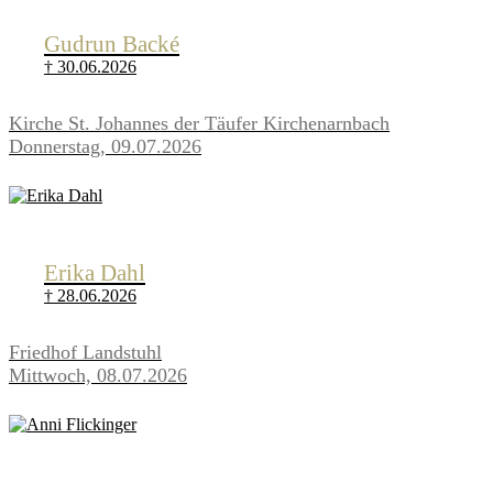
Gudrun Backé
† 30.06.2026
Kirche St. Johannes der Täufer Kirchenarnbach
Donnerstag, 09.07.2026
Erika Dahl
† 28.06.2026
Friedhof Landstuhl
Mittwoch, 08.07.2026