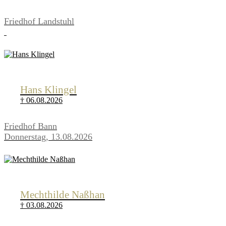
Friedhof Landstuhl
Hans Klingel
† 06.08.2026
Friedhof Bann
Donnerstag, 13.08.2026
Mechthilde Naßhan
† 03.08.2026