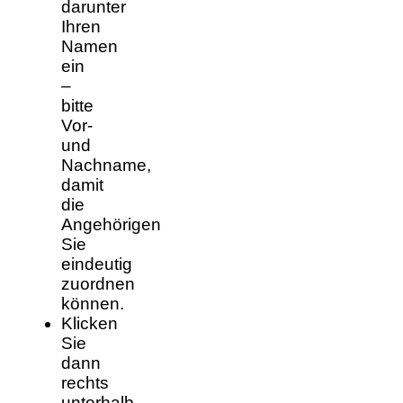
darunter
Ihren
Namen
ein
–
bitte
Vor-
und
Nachname,
damit
die
Angehörigen
Sie
eindeutig
zuordnen
können.
Klicken
Sie
dann
rechts
unterhalb