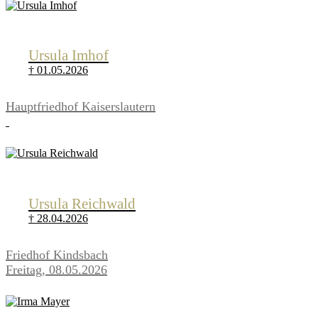
Ursula Imhof
† 01.05.2026
Hauptfriedhof Kaiserslautern
Ursula Reichwald
† 28.04.2026
Friedhof Kindsbach
Freitag, 08.05.2026