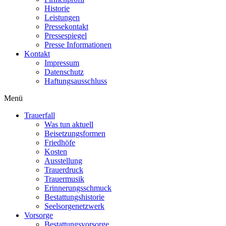
Historie
Leistungen
Pressekontakt
Pressespiegel
Presse Informationen
Kontakt
Impressum
Datenschutz
Haftungsausschluss
Menü
Trauerfall
Was tun aktuell
Beisetzungsformen
Friedhöfe
Kosten
Ausstellung
Trauerdruck
Trauermusik
Erinnerungsschmuck
Bestattungshistorie
Seelsorgenetzwerk
Vorsorge
Bestattungsvorsorge