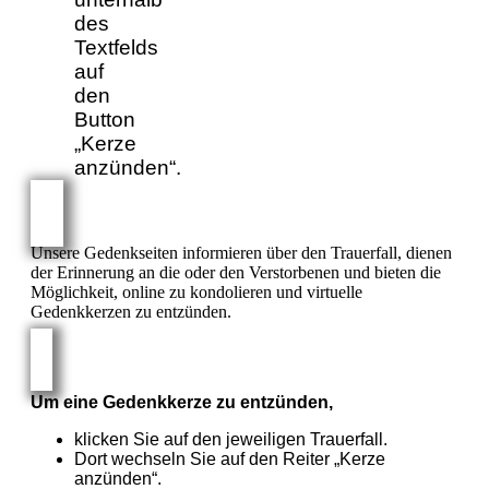
des
Textfelds
auf
den
Button
„Kerze
anzünden“.
Unsere Gedenkseiten informieren über den Trauerfall, dienen
der Erinnerung an die oder den Verstorbenen und bieten die
Möglichkeit, online zu kondolieren und virtuelle
Gedenkkerzen zu entzünden.
Um eine Gedenkkerze zu entzünden,
klicken Sie auf den jeweiligen Trauerfall.
Dort wechseln Sie auf den Reiter „Kerze
anzünden“.