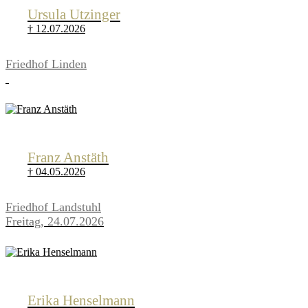
Ursula Utzinger
† 12.07.2026
Friedhof Linden
Franz Anstäth
† 04.05.2026
Friedhof Landstuhl
Freitag, 24.07.2026
Erika Henselmann