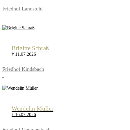
Friedhof Landstuhl
Brigitte Schraß
† 11.07.2026
Friedhof Kindsbach
Wendelin Müller
† 16.07.2026
Friedhof Queidersbach