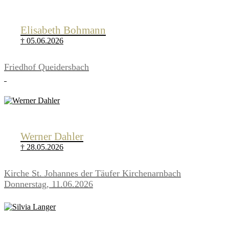
Elisabeth Bohmann
† 05.06.2026
Friedhof Queidersbach
Werner Dahler
† 28.05.2026
Kirche St. Johannes der Täufer Kirchenarnbach
Donnerstag, 11.06.2026