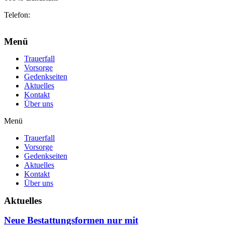
Telefon:
06371 2103
info@marhoefer-ulrich.de
Menü
Trauerfall
Vorsorge
Gedenkseiten
Aktuelles
Kontakt
Über uns
Menü
Trauerfall
Vorsorge
Gedenkseiten
Aktuelles
Kontakt
Über uns
Aktuelles
Neue Bestattungsformen nur mit