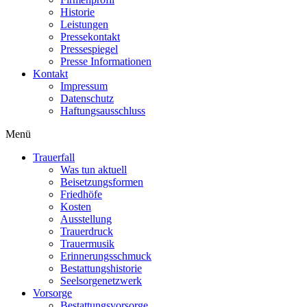
Historie
Leistungen
Pressekontakt
Pressespiegel
Presse Informationen
Kontakt
Impressum
Datenschutz
Haftungsausschluss
Menü
Trauerfall
Was tun aktuell
Beisetzungsformen
Friedhöfe
Kosten
Ausstellung
Trauerdruck
Trauermusik
Erinnerungsschmuck
Bestattungshistorie
Seelsorgenetzwerk
Vorsorge
Bestattungsvorsorge