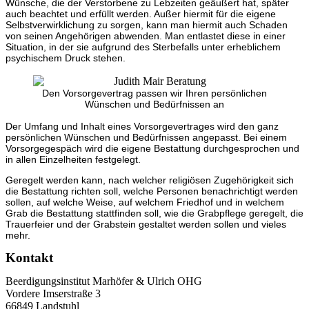
Wünsche, die der Verstorbene zu Lebzeiten geäußert hat, später
auch beachtet und erfüllt werden. Außer hiermit für die eigene
Selbstverwirklichung zu sorgen, kann man hiermit auch Schaden
von seinen Angehörigen abwenden. Man entlastet diese in einer
Situation, in der sie aufgrund des Sterbefalls unter erheblichem
psychischem Druck stehen.
Den Vorsorgevertrag passen wir Ihren persönlichen
Wünschen und Bedürfnissen an
Der Umfang und Inhalt eines Vorsorgevertrages wird den ganz
persönlichen Wünschen und Bedürfnissen angepasst. Bei einem
Vorsorgegespäch wird die eigene Bestattung durchgesprochen und
in allen Einzelheiten festgelegt.
Geregelt werden kann, nach welcher religiösen Zugehörigkeit sich
die Bestattung richten soll, welche Personen benachrichtigt werden
sollen, auf welche Weise, auf welchem Friedhof und in welchem
Grab die Bestattung stattfinden soll, wie die Grabpflege geregelt, die
Trauerfeier und der Grabstein gestaltet werden sollen und vieles
mehr.
Kontakt
Beerdigungsinstitut Marhöfer & Ulrich OHG
Vordere Imserstraße 3
66849 Landstuhl