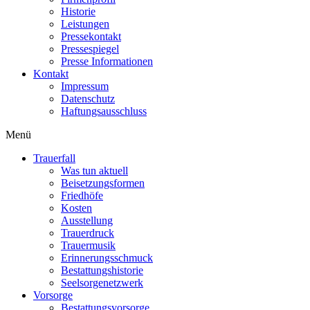
Historie
Leistungen
Pressekontakt
Pressespiegel
Presse Informationen
Kontakt
Impressum
Datenschutz
Haftungsausschluss
Menü
Trauerfall
Was tun aktuell
Beisetzungsformen
Friedhöfe
Kosten
Ausstellung
Trauerdruck
Trauermusik
Erinnerungsschmuck
Bestattungshistorie
Seelsorgenetzwerk
Vorsorge
Bestattungsvorsorge