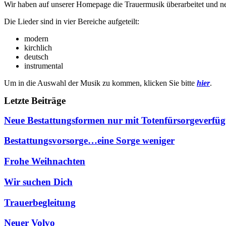
Wir haben auf unserer Homepage die Trauermusik überarbeitet und ne
Die Lieder sind in vier Bereiche aufgeteilt:
modern
kirchlich
deutsch
instrumental
Um in die Auswahl der Musik zu kommen, klicken Sie bitte
hier
.
Letzte Beiträge
Neue Bestattungsformen nur mit Totenfürsorgeverfü
Bestattungsvorsorge…eine Sorge weniger
Frohe Weihnachten
Wir suchen Dich
Trauerbegleitung
Neuer Volvo