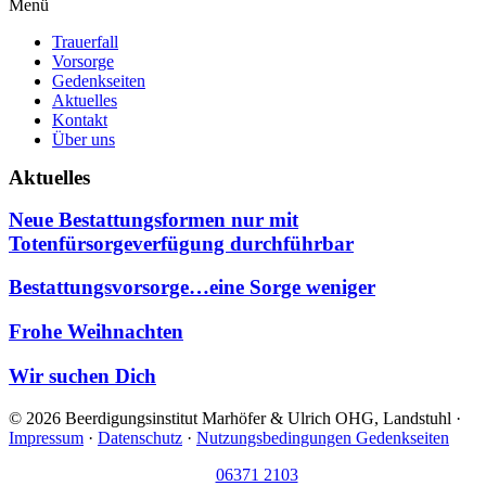
Menü
Trauerfall
Vorsorge
Gedenkseiten
Aktuelles
Kontakt
Über uns
Aktuelles
Neue Bestattungsformen nur mit
Totenfürsorgeverfügung durchführbar
Bestattungsvorsorge…eine Sorge weniger
Frohe Weihnachten
Wir suchen Dich
© 2026 Beerdigungsinstitut Marhöfer & Ulrich OHG, Landstuhl ·
Impressum
·
Datenschutz
·
Nutzungsbedingungen Gedenkseiten
06371 2103