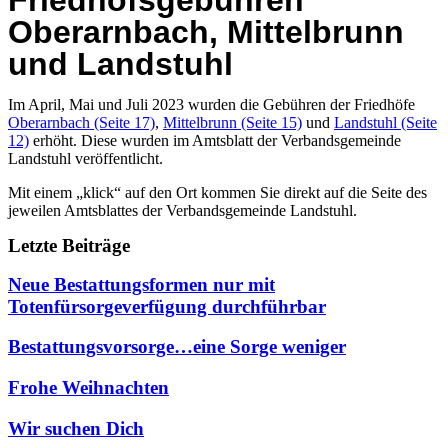
Friedhofsgebühren
Oberarnbach, Mittelbrunn
und Landstuhl
Im April, Mai und Juli 2023 wurden die Gebühren der Friedhöfe
Oberarnbach (Seite 17)
,
Mittelbrunn (Seite 15)
und
Landstuhl (Seite
12)
erhöht. Diese wurden im Amtsblatt der Verbandsgemeinde
Landstuhl veröffentlicht.
Mit einem „klick“ auf den Ort kommen Sie direkt auf die Seite des
jeweilen Amtsblattes der Verbandsgemeinde Landstuhl.
Letzte Beiträge
Neue Bestattungsformen nur mit
Totenfürsorgeverfügung durchführbar
Bestattungsvorsorge…eine Sorge weniger
Frohe Weihnachten
Wir suchen Dich