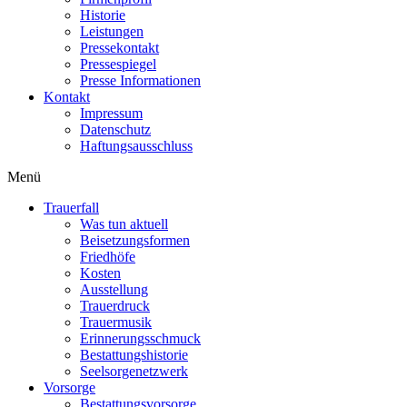
Historie
Leistungen
Pressekontakt
Pressespiegel
Presse Informationen
Kontakt
Impressum
Datenschutz
Haftungsausschluss
Menü
Trauerfall
Was tun aktuell
Beisetzungsformen
Friedhöfe
Kosten
Ausstellung
Trauerdruck
Trauermusik
Erinnerungsschmuck
Bestattungshistorie
Seelsorgenetzwerk
Vorsorge
Bestattungsvorsorge