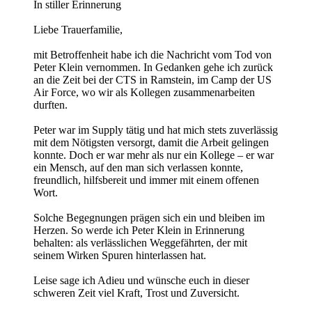
In stiller Erinnerung
Liebe Trauerfamilie,
mit Betroffenheit habe ich die Nachricht vom Tod von
Peter Klein vernommen. In Gedanken gehe ich zurück
an die Zeit bei der CTS in Ramstein, im Camp der US
Air Force, wo wir als Kollegen zusammenarbeiten
durften.
Peter war im Supply tätig und hat mich stets zuverlässig
mit dem Nötigsten versorgt, damit die Arbeit gelingen
konnte. Doch er war mehr als nur ein Kollege – er war
ein Mensch, auf den man sich verlassen konnte,
freundlich, hilfsbereit und immer mit einem offenen
Wort.
Solche Begegnungen prägen sich ein und bleiben im
Herzen. So werde ich Peter Klein in Erinnerung
behalten: als verlässlichen Weggefährten, der mit
seinem Wirken Spuren hinterlassen hat.
Leise sage ich Adieu und wünsche euch in dieser
schweren Zeit viel Kraft, Trost und Zuversicht.