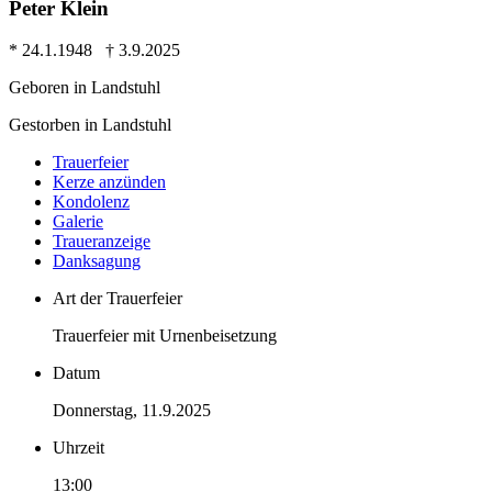
Peter Klein
* 24.1.1948 † 3.9.2025
Geboren in Landstuhl
Gestorben in Landstuhl
Trauer­feier
Kerze anzünden
Kondo­lenz
Galerie
Trauer­anzeige
Dank­sagung
Art der Trauerfeier
Trauerfeier mit Urnenbeisetzung
Datum
Donnerstag, 11.9.2025
Uhrzeit
13:00