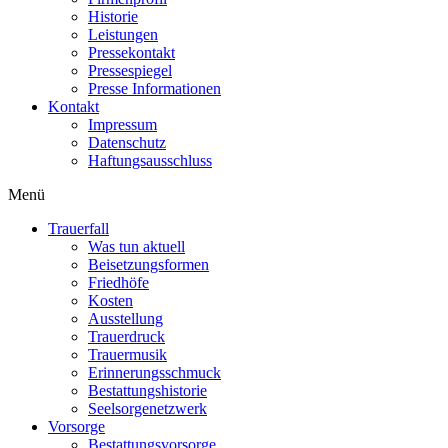
Historie
Leistungen
Pressekontakt
Pressespiegel
Presse Informationen
Kontakt
Impressum
Datenschutz
Haftungsausschluss
Menü
Trauerfall
Was tun aktuell
Beisetzungsformen
Friedhöfe
Kosten
Ausstellung
Trauerdruck
Trauermusik
Erinnerungsschmuck
Bestattungshistorie
Seelsorgenetzwerk
Vorsorge
Bestattungsvorsorge