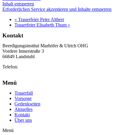
Inhalt entsperren
Erforderlichen Service akzeptieren und Inhalte entsperren
«
Trauerfeier Peter Altherr
Trauerfeier Elisabeth Thum
»
Kontakt
Beerdigungsinstitut Marhöfer & Ulrich OHG
Vordere Imserstraße 3
66849 Landstuhl
Telefon:
06371 2103
info@marhoefer-ulrich.de
Menü
Trauerfall
Vorsorge
Gedenkseiten
Aktuelles
Kontakt
Über uns
Menü