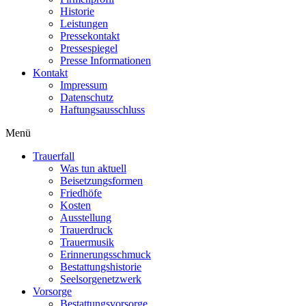
Historie
Leistungen
Pressekontakt
Pressespiegel
Presse Informationen
Kontakt
Impressum
Datenschutz
Haftungsausschluss
Menü
Trauerfall
Was tun aktuell
Beisetzungsformen
Friedhöfe
Kosten
Ausstellung
Trauerdruck
Trauermusik
Erinnerungsschmuck
Bestattungshistorie
Seelsorgenetzwerk
Vorsorge
Bestattungsvorsorge