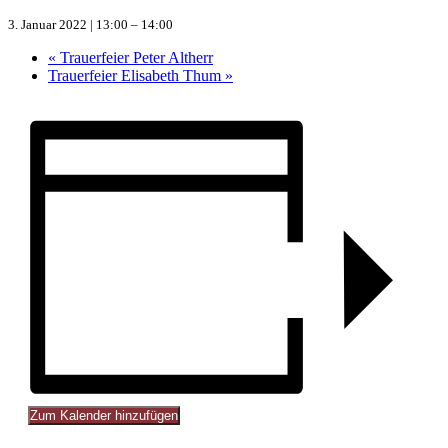
3. Januar 2022 | 13:00
–
14:00
«
Trauerfeier Peter Altherr
Trauerfeier Elisabeth Thum
»
Zum Kalender hinzufügen