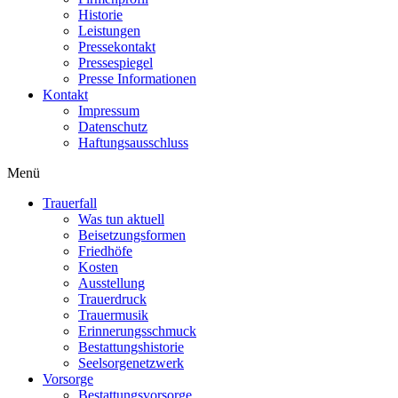
Historie
Leistungen
Pressekontakt
Pressespiegel
Presse Informationen
Kontakt
Impressum
Datenschutz
Haftungsausschluss
Menü
Trauerfall
Was tun aktuell
Beisetzungsformen
Friedhöfe
Kosten
Ausstellung
Trauerdruck
Trauermusik
Erinnerungsschmuck
Bestattungshistorie
Seelsorgenetzwerk
Vorsorge
Bestattungsvorsorge