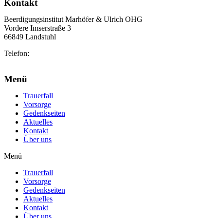
Kontakt
Beerdigungsinstitut Marhöfer & Ulrich OHG
Vordere Imserstraße 3
66849 Landstuhl
Telefon:
06371 2103
info@marhoefer-ulrich.de
Menü
Trauerfall
Vorsorge
Gedenkseiten
Aktuelles
Kontakt
Über uns
Menü
Trauerfall
Vorsorge
Gedenkseiten
Aktuelles
Kontakt
Über uns