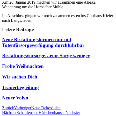
Am 20. Januar 2019 machten wir zusammen eine Alpaka
Wanderung um die Horbacher Mühle.
Im Anschluss gingen wir noch zusammen essen ins Gasthaus Kiefer
nach Langwieden.
Letzte Beiträge
Neue Bestattungsformen nur mit
Totenfürsorgeverfügung durchführbar
Bestattungsvorsorge…eine Sorge weniger
Frohe Weihnachten
Wir suchen Dich
Trauerbegleitung
Neuer Volvo
Zurück
Vorheriger
Neue Dekosäulen
Nächster
Schaufenster Hütschenhausen
Nächster