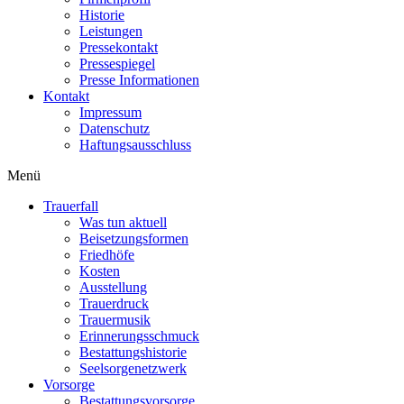
Historie
Leistungen
Pressekontakt
Pressespiegel
Presse Informationen
Kontakt
Impressum
Datenschutz
Haftungsausschluss
Menü
Trauerfall
Was tun aktuell
Beisetzungsformen
Friedhöfe
Kosten
Ausstellung
Trauerdruck
Trauermusik
Erinnerungsschmuck
Bestattungshistorie
Seelsorgenetzwerk
Vorsorge
Bestattungsvorsorge