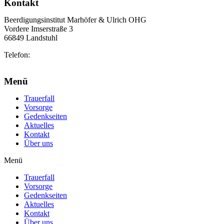
Kontakt
Beerdigungsinstitut Marhöfer & Ulrich OHG
Vordere Imserstraße 3
66849 Landstuhl
Telefon:
06371 2103
info@marhoefer-ulrich.de
Menü
Trauerfall
Vorsorge
Gedenkseiten
Aktuelles
Kontakt
Über uns
Menü
Trauerfall
Vorsorge
Gedenkseiten
Aktuelles
Kontakt
Über uns