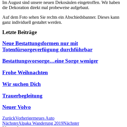
Im August sind unsere neuen Dekosäulen eingetroffen. Wir haben
die Dekoration direkt mal probeweise aufgebaut.
Auf dem Foto sehen Sie rechts ein Abschiedsbanner. Dieses kann
ganz individuell gestaltet werden.
Letzte Beiträge
Neue Bestattungsformen nur mit
Totenfürsorgeverfügung durchführbar
Bestattungsvorsorge…eine Sorge weniger
Frohe Weihnachten
Wir suchen Dich
Trauerbegleitung
Neuer Volvo
Zurück
Vorheriger
neues Auto
Nächster
Alpaka Wanderung 2019
Nächster