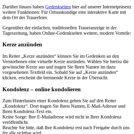
Darüber hinaus haben
Gedenkseiten
hier auf unserer Internetpräsenz
weitere Funktionen: Für Ortsunkundige eine interaktive Karte mit
dem Ort der Trauerfeier.
Gegenüber der einfachen, traditionellen Traueranzeige in der
Tageszeitung, haben Online-Gedenkseiten weitere, modern Vorteile:
Kerze anzünden
Im Reiter „Kerze anzünden“ können Sie im Gedenken an den
Verstorbenen eine virtuelle Kerze anzünden. Wählen Sie hierzu die
gewünschte Kerze aus und tragen Sie Ihren Namen im dazu
vorgesehenen Textfeld ein. Sobald Sie auf „Kerze anzünden“
klicken, erscheint die brennende Kerze in der Übersicht.
Kondolenz – online kondolieren
Zum Hinterlassen einer Kondolenz gehen Sie auf den Reiter
„Kondolenz“. Dort tragen Sie Ihren Namen, E-Mail-Adresse und
Ihren Kondolenz-Text ein.
Keine Sorge: Ihre E-Mailadresse wird nicht in Ihrer Kondolenz
veröffentlicht.
Beachte Sie bitte, daß Ihre Kondolenz erst nach Freigabe durch uns
für alle sichtbar wird.