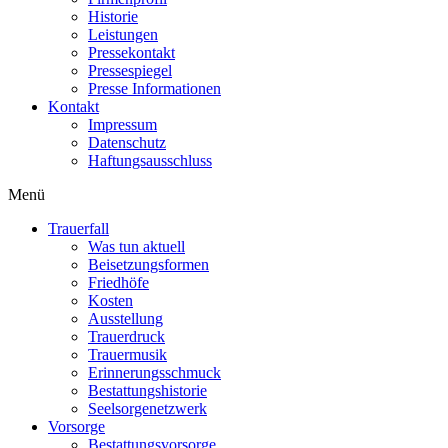
Historie
Leistungen
Pressekontakt
Pressespiegel
Presse Informationen
Kontakt
Impressum
Datenschutz
Haftungsausschluss
Menü
Trauerfall
Was tun aktuell
Beisetzungsformen
Friedhöfe
Kosten
Ausstellung
Trauerdruck
Trauermusik
Erinnerungsschmuck
Bestattungshistorie
Seelsorgenetzwerk
Vorsorge
Bestattungsvorsorge