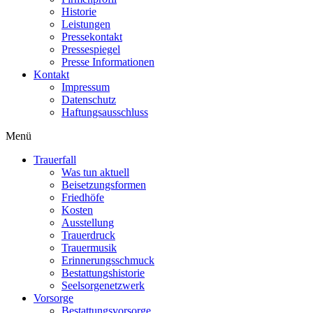
Historie
Leistungen
Pressekontakt
Pressespiegel
Presse Informationen
Kontakt
Impressum
Datenschutz
Haftungsausschluss
Menü
Trauerfall
Was tun aktuell
Beisetzungsformen
Friedhöfe
Kosten
Ausstellung
Trauerdruck
Trauermusik
Erinnerungsschmuck
Bestattungshistorie
Seelsorgenetzwerk
Vorsorge
Bestattungsvorsorge