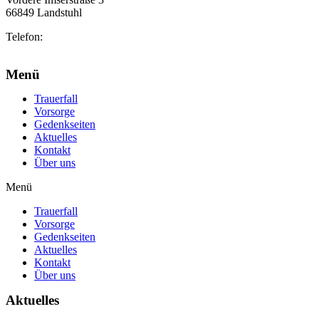
66849 Landstuhl
Telefon:
06371 2103
info@marhoefer-ulrich.de
Menü
Trauerfall
Vorsorge
Gedenkseiten
Aktuelles
Kontakt
Über uns
Menü
Trauerfall
Vorsorge
Gedenkseiten
Aktuelles
Kontakt
Über uns
Aktuelles