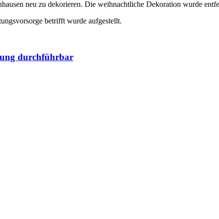
nhausen neu zu dekorieren. Die weihnachtliche Dekoration wurde entfe
gsvorsorge betrifft wurde aufgestellt.
gung durchführbar